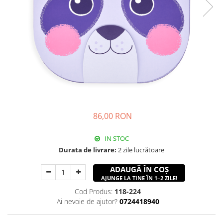
86,00 RON
IN STOC
Durata de livrare:
2 zile lucrătoare
ADAUGĂ ÎN COȘ
AJUNGE LA TINE ÎN 1–2 ZILE!
Cod Produs:
118-224
Ai nevoie de ajutor?
0724418940