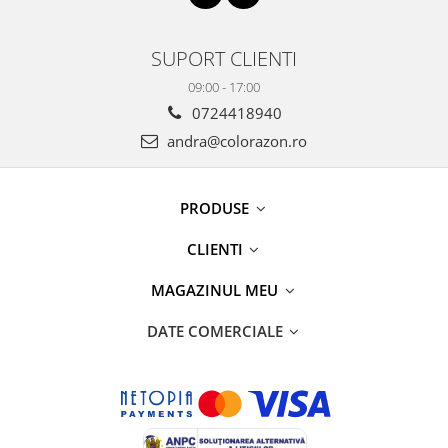
SUPORT CLIENTI
09:00 - 17:00
0724418940
andra@colorazon.ro
PRODUSE
CLIENTI
MAGAZINUL MEU
DATE COMERCIALE