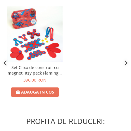
Set Clixo de construit cu
magnet, Itsy pack Flamingo-
Turquoise 30
396,00 RON
ADAUGA IN COS
PROFITA DE REDUCERI: