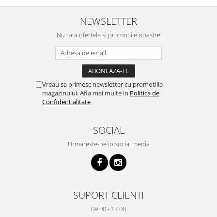
NEWSLETTER
Nu rata ofertele si promotiile noastre
Vreau sa primesc newsletter cu promotiile
magazinului. Afla mai multe in
Politica de
Confidentialitate
SOCIAL
Urmareste-ne in social media
SUPORT CLIENTI
09:00 - 17:00