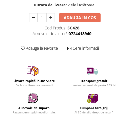
Durata de livrare:
2 zile lucrătoare
ADAUGA IN COS
Cod Produs:
SG428
Ai nevoie de ajutor?
0724418940
Adauga la Favorite
Cere informatii
Livrare rapidă in 48/72 ore
Transport gratuit
De la confirmarea comenzii
pentru comenzi de peste 399 lei
Ai nevoie de suport?
Cumpara fara griji
Raspundem rapid nevoilor tale.
Ai 30 de zile drept de retur*