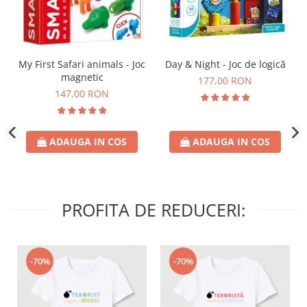
Day & Night - Joc de logică
My First Safari animals - Joc
magnetic
177,00 RON
147,00 RON
ADAUGA IN COS
ADAUGA IN COS
PROFITA DE REDUCERI:
-70%
-70%