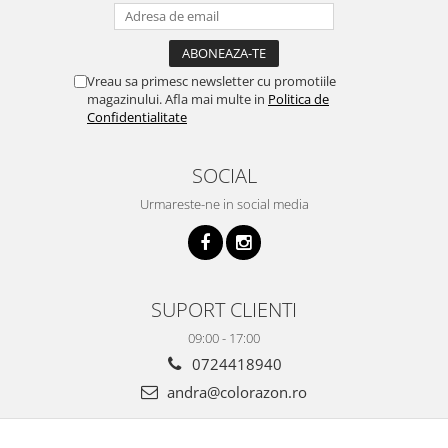
Vreau sa primesc newsletter cu promotiile
magazinului. Afla mai multe in
Politica de
Confidentialitate
SOCIAL
Urmareste-ne in social media
SUPORT CLIENTI
09:00 - 17:00
0724418940
andra@colorazon.ro