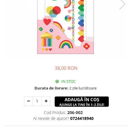
38,00 RON
IN STOC
Durata de livrare:
2 zile lucrătoare
ADAUGĂ ÎN COȘ
AJUNGE LA TINE ÎN 1–2 ZILE!
Cod Produs:
206-002
Ai nevoie de ajutor?
0724418940