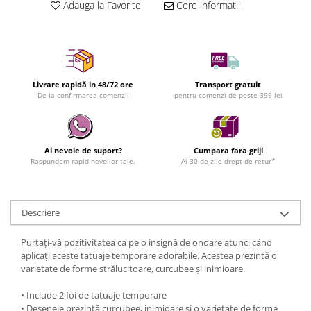
Adauga la Favorite
Cere informatii
Livrare rapidă in 48/72 ore
Transport gratuit
De la confirmarea comenzii
pentru comenzi de peste 399 lei
Ai nevoie de suport?
Cumpara fara griji
Raspundem rapid nevoilor tale.
Ai 30 de zile drept de retur*
Descriere
Purtați-vă pozitivitatea ca pe o insignă de onoare atunci când
aplicați aceste tatuaje temporare adorabile. Acestea prezintă o
varietate de forme strălucitoare, curcubee și inimioare.
• Include 2 foi de tatuaje temporare
• Desenele prezintă curcubee, inimioare și o varietate de forme