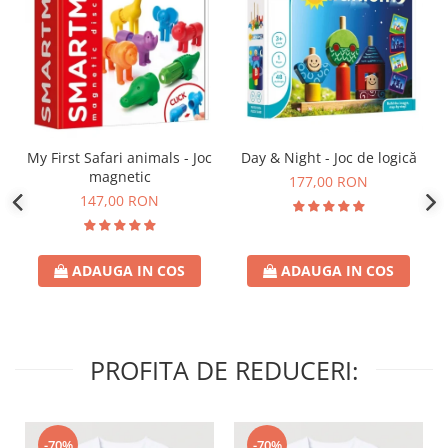
Day & Night - Joc de logică
My First Safari animals - Joc
magnetic
177,00 RON
147,00 RON
ADAUGA IN COS
ADAUGA IN COS
PROFITA DE REDUCERI:
-70%
-70%