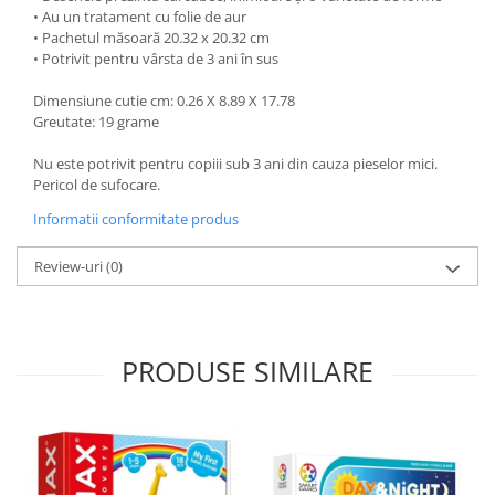
• Au un tratament cu folie de aur
• Pachetul măsoară 20.32 x 20.32 cm
• Potrivit pentru vârsta de 3 ani în sus
Dimensiune cutie cm: 0.26 X 8.89 X 17.78
Greutate: 19 grame
Nu este potrivit pentru copiii sub 3 ani din cauza pieselor mici.
Pericol de sufocare.
Informatii conformitate produs
Review-uri
(0)
PRODUSE SIMILARE