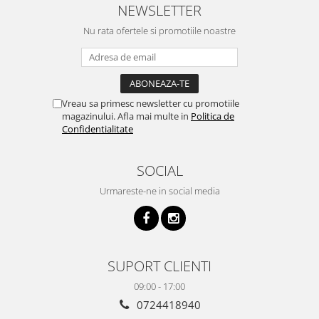
NEWSLETTER
Nu rata ofertele si promotiile noastre
Vreau sa primesc newsletter cu promotiile
magazinului. Afla mai multe in
Politica de
Confidentialitate
SOCIAL
Urmareste-ne in social media
SUPORT CLIENTI
09:00 - 17:00
0724418940