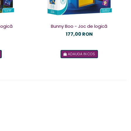
logică
Bunny Boo - Joc de logică
177,00 RON
ADAUGA IN COS