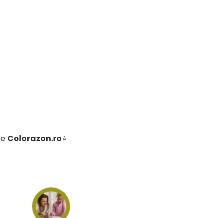
de
Colorazon.ro
⭐