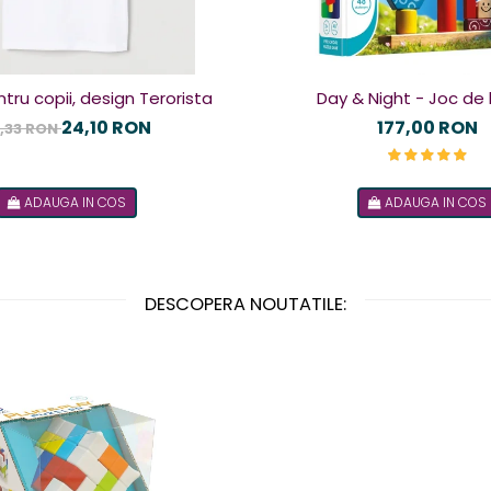
tru copii, design Terorista
Day & Night - Joc de 
24,10 RON
177,00 RON
,33 RON
ADAUGA IN COS
ADAUGA IN COS
DESCOPERA NOUTATILE: