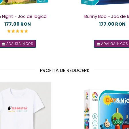
 Night - Joc de logică
Bunny Boo - Joc de l
177,00 RON
177,00 RON
ADAUGA IN COS
ADAUGA IN COS
PROFITA DE REDUCERI: