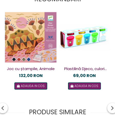
Plastilină Djeco, culori
Joc cu ștampile, Animale
clasice
69,00 RON
132,00 RON
ADAUGA IN COS
ADAUGA IN COS
PRODUSE SIMILARE