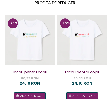
PROFITA DE REDUCERI:
-70%
-70%
Tricou pentru copii,
Tricou pentru copii,
design Terorist
design Terorista
80,33 RON
80,33 RON
24,10 RON
24,10 RON
ADAUGA IN COS
ADAUGA IN COS