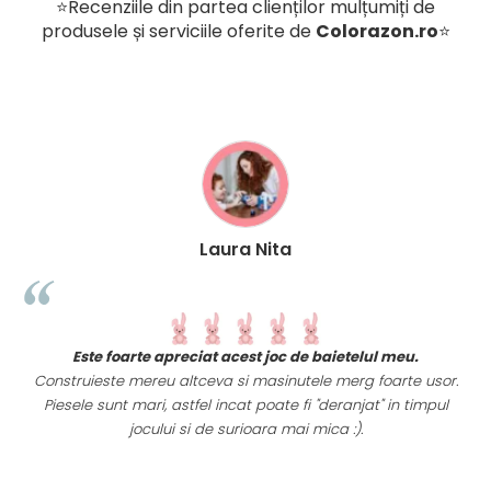
⭐Recenziile din partea clienților mulțumiți de
produsele și serviciile oferite de
Colorazon.ro
⭐
Laura Nita
t
Este foarte apreciat acest joc de baietelul meu.
i
Construieste mereu altceva si masinutele merg foarte usor.
Piesele sunt mari, astfel incat poate fi "deranjat" in timpul
a
jocului si de surioara mai mica :).