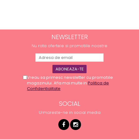
NEWSLETTER
Nu rata ofertele si promotiile noastre
Vreau sa primesc newsletter cu promotiile
magazinului. Afla mai multe in
Politica de
Confidentialitate
SOCIAL
Urmareste-ne in social media