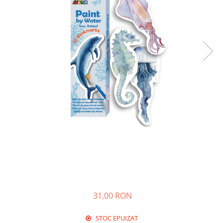
31,00 RON
STOC EPUIZAT