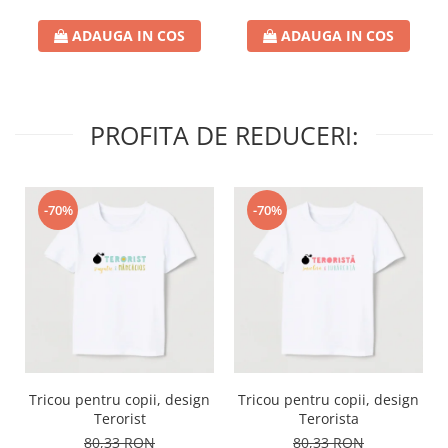
ADAUGA IN COS
ADAUGA IN COS
PROFITA DE REDUCERI:
-70%
-70%
Tricou pentru copii, design
Tricou pentru copii, design
Terorist
Terorista
80,33 RON
80,33 RON