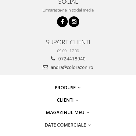
SOCIAL
Urmareste-ne in social media
SUPORT CLIENTI
09:00 - 17:00
0724418940
andra@colorazon.ro
PRODUSE
CLIENTI
MAGAZINUL MEU
DATE COMERCIALE