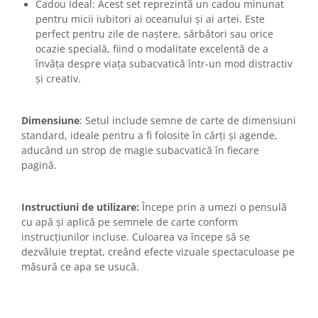
Cadou Ideal: Acest set reprezintă un cadou minunat
pentru micii iubitori ai oceanului și ai artei. Este
perfect pentru zile de naștere, sărbători sau orice
ocazie specială, fiind o modalitate excelentă de a
învăța despre viața subacvatică într-un mod distractiv
și creativ.
Dimensiune
: Setul include semne de carte de dimensiuni
standard, ideale pentru a fi folosite în cărți și agende,
aducând un strop de magie subacvatică în fiecare
pagină.
Instructiuni de utilizare:
Începe prin a umezi o pensulă
cu apă și aplică pe semnele de carte conform
instrucțiunilor incluse. Culoarea va începe să se
dezvăluie treptat, creând efecte vizuale spectaculoase pe
măsură ce apa se usucă.