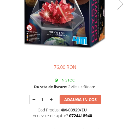
76,00 RON
IN STOC
Durata de livrare:
2 zile lucrătoare
ADAUGA IN COS
Cod Produs:
4M-03929/EU
Ai nevoie de ajutor?
0724418940