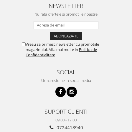
NEWSLETTER
Nu rata ofertele si promotiile noastre
Vreau sa primesc newsletter cu promotiile
magazinului. Afla mai multe in
Politica de
Confidentialitate
SOCIAL
Urmareste-ne in social media
SUPORT CLIENTI
09:00 - 17:00
0724418940