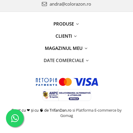
andra@colorazon.ro
PRODUSE
CLIENTI
MAGAZINUL MEU
DATE COMERCIALE
Creat cu ❤ și cu 🧠 de TrifanDan.ro
si
Platforma E-commerce by
Gomag