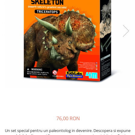
76,00 RON
Un set special pentru un paleontolog in devenire. Descopera si expune