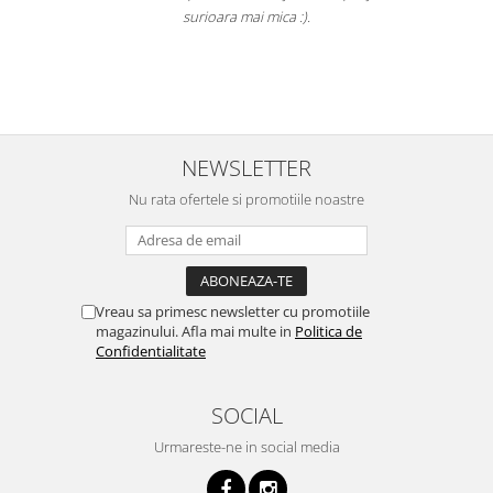
a
surioara mai mica :).
i
NEWSLETTER
Nu rata ofertele si promotiile noastre
Vreau sa primesc newsletter cu promotiile
magazinului. Afla mai multe in
Politica de
Confidentialitate
SOCIAL
Urmareste-ne in social media