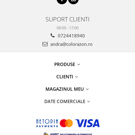
SUPORT CLIENTI
09:00 - 17:00
0724418940
andra@colorazon.ro
PRODUSE
CLIENTI
MAGAZINUL MEU
DATE COMERCIALE