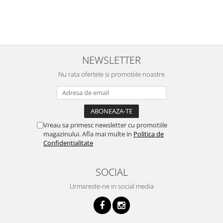
i
NEWSLETTER
Nu rata ofertele si promotiile noastre
Vreau sa primesc newsletter cu promotiile
magazinului. Afla mai multe in
Politica de
Confidentialitate
SOCIAL
Urmareste-ne in social media