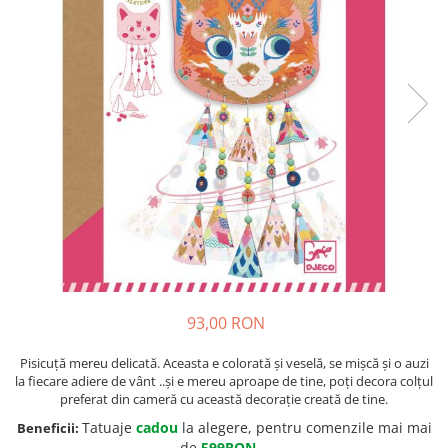
93,00 RON
Pisicuță mereu delicată. Aceasta e colorată și veselă, se mișcă și o auzi
la fiecare adiere de vânt ..și e mereu aproape de tine, poți decora colțul
preferat din cameră cu această decorație creată de tine.
Tatuaje
cadou
la alegere, pentru comenzile mai mai
Beneficii:
de
599RON