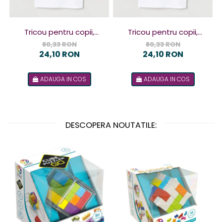
Tricou pentru copii,
Tricou pentru copii,
design Terorist
design Terorista
80,33 RON
80,33 RON
24,10 RON
24,10 RON
ADAUGA IN COS
ADAUGA IN COS
DESCOPERA NOUTATILE: