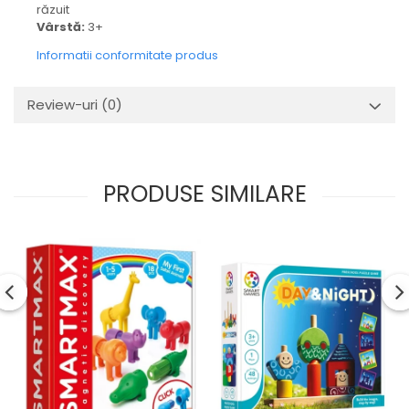
răzuit
Vârstă:
3+
Informatii conformitate produs
Review-uri
(0)
PRODUSE SIMILARE