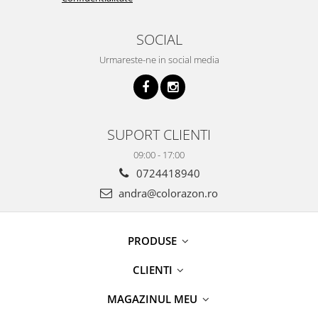
SOCIAL
Urmareste-ne in social media
SUPORT CLIENTI
09:00 - 17:00
0724418940
andra@colorazon.ro
PRODUSE
CLIENTI
MAGAZINUL MEU