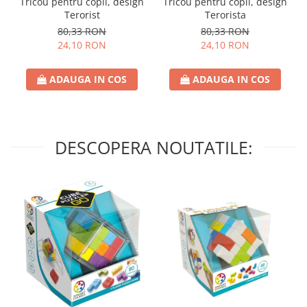
Tricou pentru copii, design
Tricou pentru copii, design
Terorist
Terorista
80,33 RON
80,33 RON
24,10 RON
24,10 RON
ADAUGA IN COS
ADAUGA IN COS
DESCOPERA NOUTATILE: