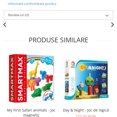
Informatii conformitate produs
Review-uri
(0)
PRODUSE SIMILARE
Day & Night - Joc de logică
My First Safari animals - Joc
magnetic
177,00 RON