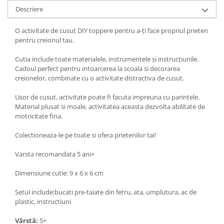
Descriere
O activitate de cusut DIY toppere pentru a-ți face propriul prieten
pentru creionul tau.
Cutia include toate materialele, instrumentele și instrucțiunile.
Cadoul perfect pentru intoarcerea la scoala si decorarea
creionelor, combinate cu o activitate distractiva de cusut.
Usor de cusut, activitate poate fi facuta impreuna cu parintele.
Material plusat si moale, activitatea aceasta dezvolta abilitate de
motricitate fina.
Colectioneaza-le pe toate si ofera prietenilor tai!
Varsta recomandata 5 ani+
Dimensiune cutie: 9 x 6 x 6 cm
Setul include:bucati pre-taiate din fetru, ata, umplutura, ac de
plastic, instructiuni
Vârstă:
5+