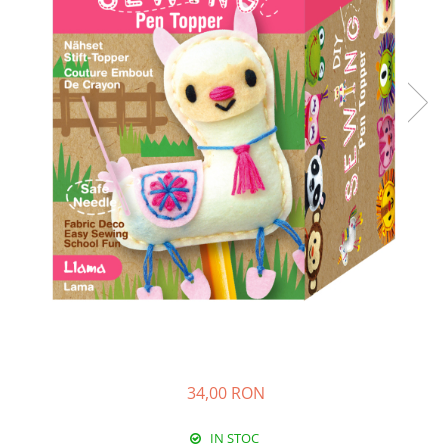
34,00 RON
IN STOC