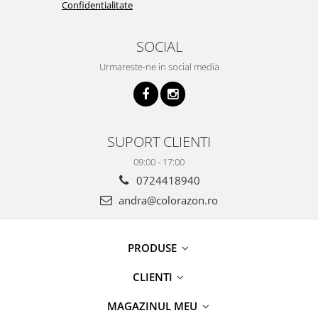
Confidentialitate
SOCIAL
Urmareste-ne in social media
SUPORT CLIENTI
09:00 - 17:00
0724418940
andra@colorazon.ro
PRODUSE
CLIENTI
MAGAZINUL MEU