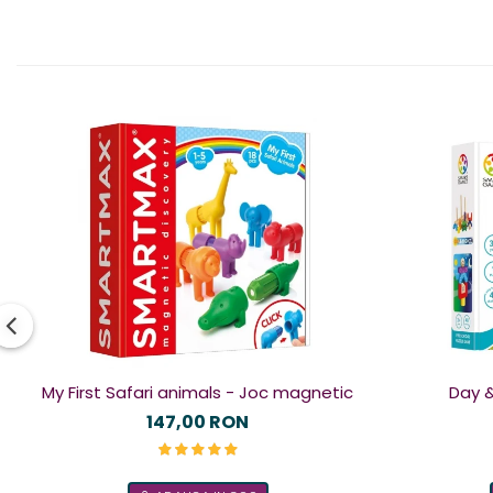
My First Safari animals - Joc magnetic
Day &
147,00 RON