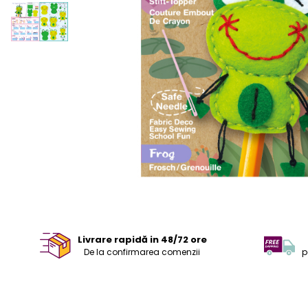
Livrare rapidă in 48/72 ore
De la confirmarea comenzii
p