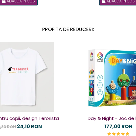
ADAUGA IN COS
ADAUGA IN COS
PROFITA DE REDUCERI:
tru copii, design Terorista
Day & Night - Joc de 
24,10 RON
177,00 RON
,33 RON