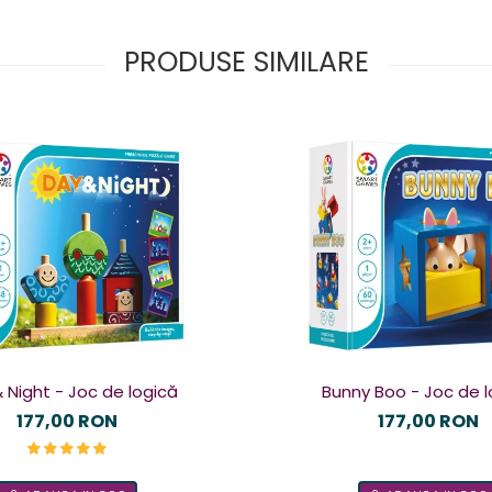
PRODUSE SIMILARE
 Night - Joc de logică
Bunny Boo - Joc de l
177,00 RON
177,00 RON