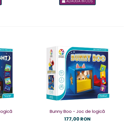
ADAUGA IN COS
logică
Bunny Boo - Joc de logică
177,00 RON