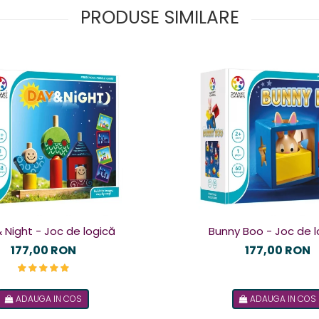
PRODUSE SIMILARE
 Night - Joc de logică
Bunny Boo - Joc de l
177,00 RON
177,00 RON
ADAUGA IN COS
ADAUGA IN COS