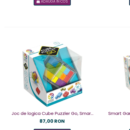
ADAUGA IN COS
Joc de logica Cube Puzzler Go, Smart
Smart Games - Plu
Games, +8 ani, lb romana
de logica c
87,00 RON