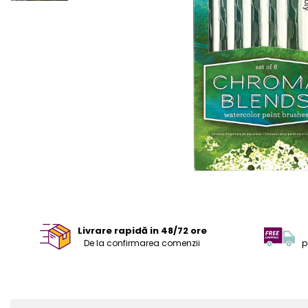
Livrare rapidă in 48/72 ore
De la confirmarea comenzii
p