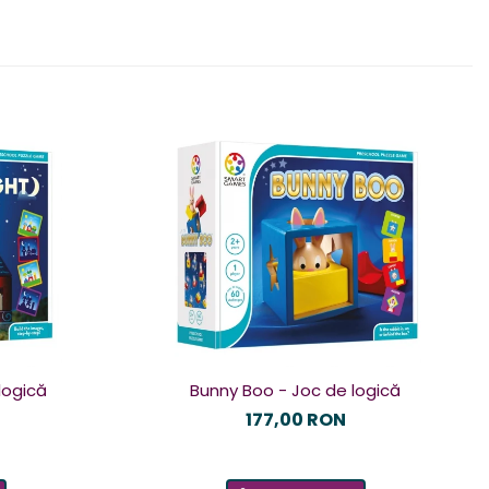
logică
Bunny Boo - Joc de logică
177,00 RON