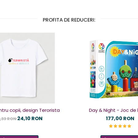
PROFITA DE REDUCERI:
tru copii, design Terorista
Day & Night - Joc de 
24,10 RON
177,00 RON
,33 RON