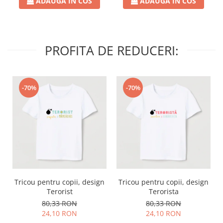
ADAUGA IN COS
ADAUGA IN COS
PROFITA DE REDUCERI:
-70%
-70%
Tricou pentru copii, design
Tricou pentru copii, design
Terorist
Terorista
80,33 RON
80,33 RON
24,10 RON
24,10 RON