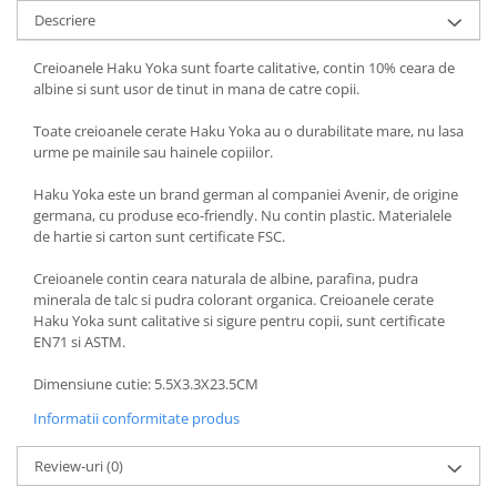
Descriere
Creioanele Haku Yoka sunt foarte calitative, contin 10% ceara de
albine si sunt usor de tinut in mana de catre copii.
Toate creioanele cerate Haku Yoka au o durabilitate mare, nu lasa
urme pe mainile sau hainele copiilor.
Haku Yoka este un brand german al companiei Avenir, de origine
germana, cu produse eco-friendly. Nu contin plastic. Materialele
de hartie si carton sunt certificate FSC.
Creioanele contin ceara naturala de albine, parafina, pudra
minerala de talc si pudra colorant organica. Creioanele cerate
Haku Yoka sunt calitative si sigure pentru copii, sunt certificate
EN71 si ASTM.
Dimensiune cutie: 5.5X3.3X23.5CM
Informatii conformitate produs
Review-uri
(0)