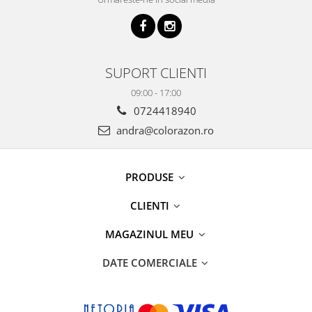
SUPORT CLIENTI
09:00 - 17:00
0724418940
andra@colorazon.ro
PRODUSE
CLIENTI
MAGAZINUL MEU
DATE COMERCIALE