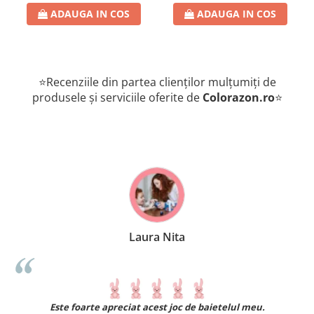
ADAUGA IN COS
ADAUGA IN COS
⭐Recenziile din partea clienților mulțumiți de
produsele și serviciile oferite de
Colorazon.ro
⭐
Laura Nita
.
Este foarte apreciat acest joc de baietelul meu.