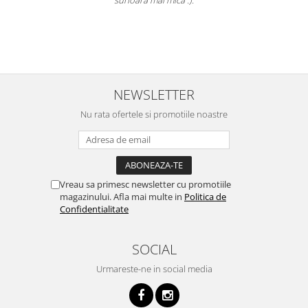
i
NEWSLETTER
Nu rata ofertele si promotiile noastre
Vreau sa primesc newsletter cu promotiile
magazinului. Afla mai multe in
Politica de
Confidentialitate
SOCIAL
Urmareste-ne in social media