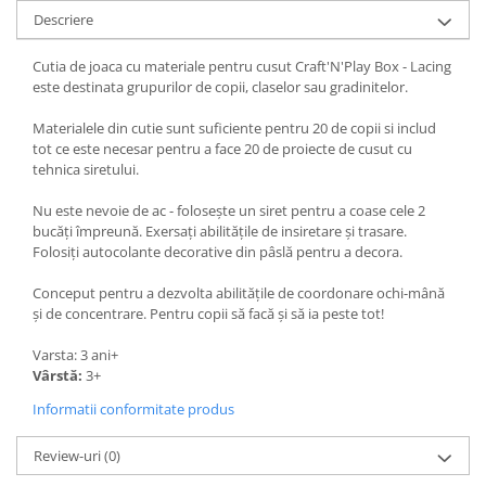
Descriere
Cutia de joaca cu materiale pentru cusut Craft'N'Play Box - Lacing
este destinata grupurilor de copii, claselor sau gradinitelor.
Materialele din cutie sunt suficiente pentru 20 de copii si includ
tot ce este necesar pentru a face 20 de proiecte de cusut cu
tehnica siretului.
Nu este nevoie de ac - folosește un siret pentru a coase cele 2
bucăți împreună. Exersați abilitățile de insiretare și trasare.
Folosiți autocolante decorative din pâslă pentru a decora.
Conceput pentru a dezvolta abilitățile de coordonare ochi-mână
și de concentrare. Pentru copii să facă și să ia peste tot!
Varsta: 3 ani+
Vârstă:
3+
Informatii conformitate produs
Review-uri
(0)