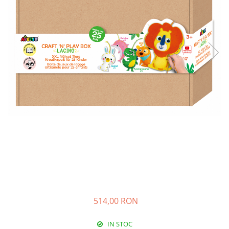
514,00 RON
IN STOC