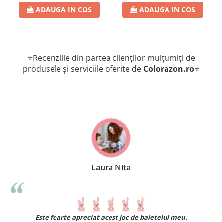
ADAUGA IN COS
ADAUGA IN COS
⭐Recenziile din partea clienților mulțumiți de
produsele și serviciile oferite de
Colorazon.ro
⭐
Laura Nita
.
Este foarte apreciat acest joc de baietelul meu.