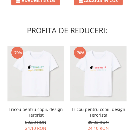
ADAUGA IN COS
ADAUGA IN COS
PROFITA DE REDUCERI:
-70%
-70%
Tricou pentru copii, design
Tricou pentru copii, design
Terorist
Terorista
80,33 RON
80,33 RON
24,10 RON
24,10 RON