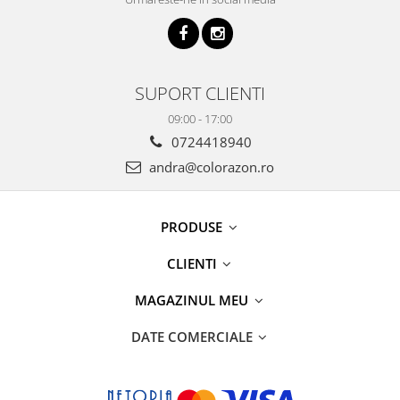
SUPORT CLIENTI
09:00 - 17:00
0724418940
andra@colorazon.ro
PRODUSE
CLIENTI
MAGAZINUL MEU
DATE COMERCIALE