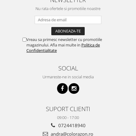
Nu rata ofertele si promotiile noastre
Vreau sa primesc newsletter cu promotiile
magazinului. Afla mai multe in
Politica de
Confidentialitate
SOCIAL
Urmareste-ne in social media
SUPORT CLIENTI
09:00 - 17:00
0724418940
andra@colorazon.ro