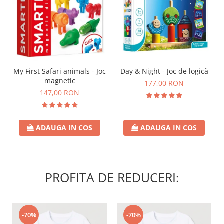
Day & Night - Joc de logică
My First Safari animals - Joc
magnetic
177,00 RON
147,00 RON
ADAUGA IN COS
ADAUGA IN COS
PROFITA DE REDUCERI:
-70%
-70%