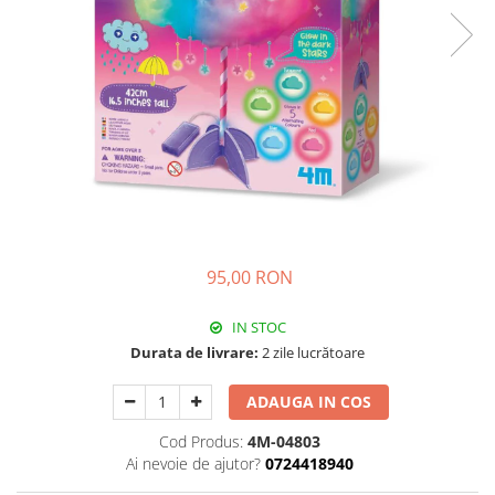
95,00 RON
IN STOC
Durata de livrare:
2 zile lucrătoare
ADAUGA IN COS
Cod Produs:
4M-04803
Ai nevoie de ajutor?
0724418940