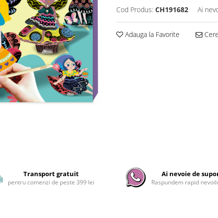
Cod Produs:
CH191682
Ai nev
Adauga la Favorite
Cere 
Transport gratuit
Ai nevoie de supo
pentru comenzi de peste 399 lei
Raspundem rapid nevoilo