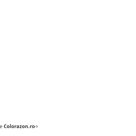
de
Colorazon.ro
⭐