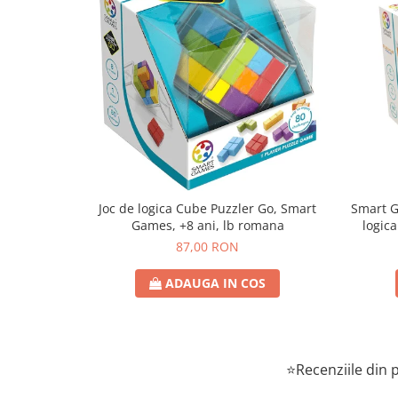
Joc de logica Cube Puzzler Go, Smart
Smart Games - P
Games, +8 ani, lb romana
logica
87,00 RON
ADAUGA IN COS
⭐Recenziile din p