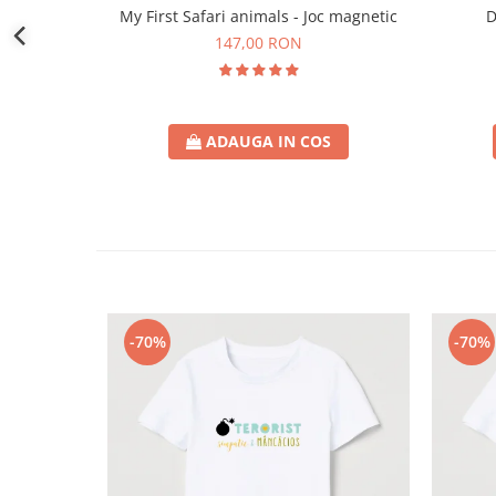
D
My First Safari animals - Joc magnetic
147,00 RON
ADAUGA IN COS
-70%
-70%