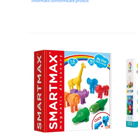
Informatii conformitate produs