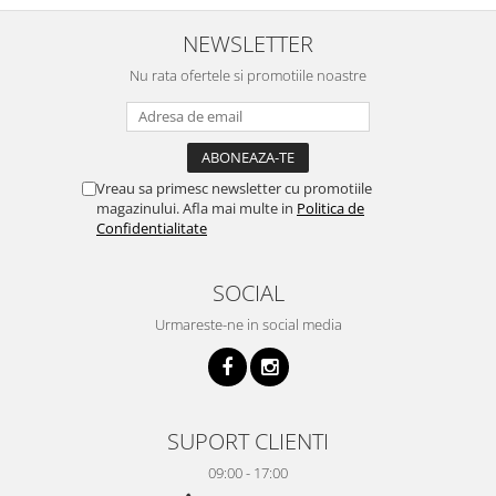
NEWSLETTER
Nu rata ofertele si promotiile noastre
Vreau sa primesc newsletter cu promotiile
magazinului. Afla mai multe in
Politica de
Confidentialitate
SOCIAL
Urmareste-ne in social media
SUPORT CLIENTI
09:00 - 17:00