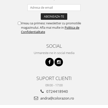
Vreau sa primesc newsletter cu promotiile
magazinului. Afla mai multe in
Politica de
Confidentialitate
SOCIAL
Urmareste-ne in social media
SUPORT CLIENTI
09:00 - 17:00
0724418940
andra@colorazon.ro