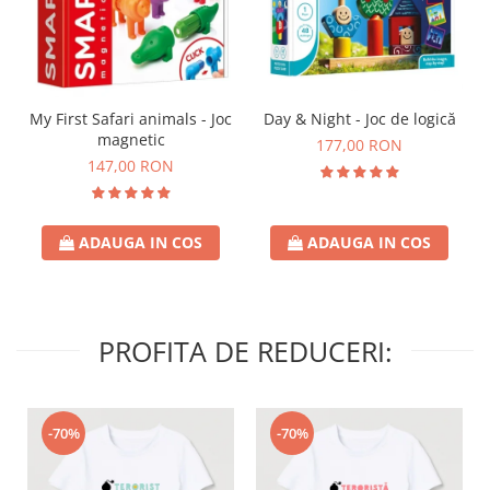
Day & Night - Joc de logică
My First Safari animals - Joc
magnetic
177,00 RON
147,00 RON
ADAUGA IN COS
ADAUGA IN COS
PROFITA DE REDUCERI:
-70%
-70%