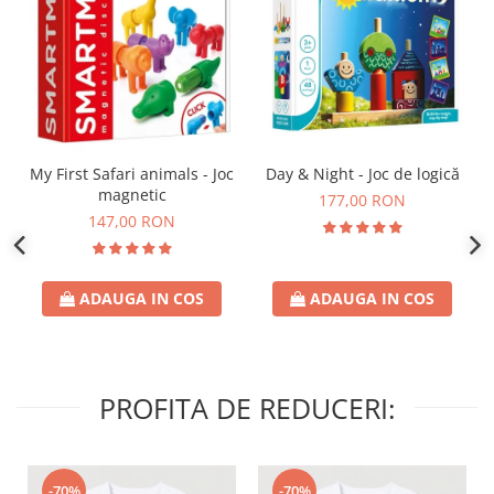
Day & Night - Joc de logică
My First Safari animals - Joc
magnetic
177,00 RON
147,00 RON
ADAUGA IN COS
ADAUGA IN COS
PROFITA DE REDUCERI:
-70%
-70%