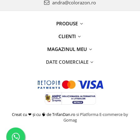
andra@colorazon.ro
PRODUSE
CLIENTI
MAGAZINUL MEU
DATE COMERCIALE
Creat cu ❤ și cu 🧠 de TrifanDan.ro
si
Platforma E-commerce by
Gomag