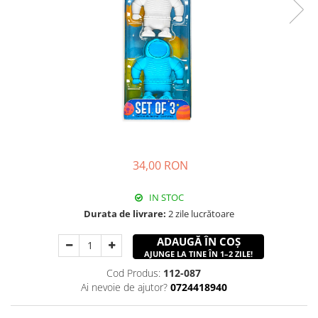
34,00 RON
IN STOC
Durata de livrare:
2 zile lucrătoare
ADAUGĂ ÎN COȘ
AJUNGE LA TINE ÎN 1–2 ZILE!
Cod Produs:
112-087
Ai nevoie de ajutor?
0724418940