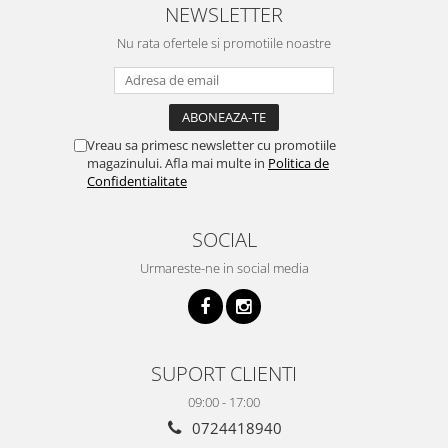
NEWSLETTER
Nu rata ofertele si promotiile noastre
Vreau sa primesc newsletter cu promotiile
magazinului. Afla mai multe in
Politica de
Confidentialitate
SOCIAL
Urmareste-ne in social media
SUPORT CLIENTI
09:00 - 17:00
0724418940