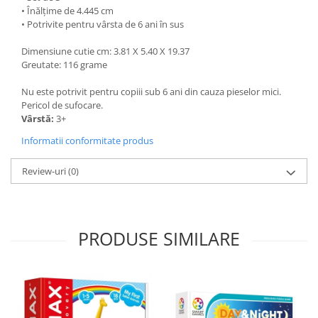
• Înălțime de 4.445 cm
• Potrivite pentru vârsta de 6 ani în sus
Dimensiune cutie cm: 3.81 X 5.40 X 19.37
Greutate: 116 grame
Nu este potrivit pentru copiii sub 6 ani din cauza pieselor mici.
Pericol de sufocare.
Vârstă:
3+
Informatii conformitate produs
Review-uri
(0)
PRODUSE SIMILARE