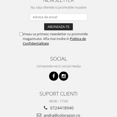
Nu rata ofertele si promotiile noastre
Vreau sa primesc newsletter cu promotiile
magazinului. Afla mai multe in
Politica de
Confidentialitate
SOCIAL
Urmareste-ne in social media
SUPORT CLIENTI
09:00 - 17:00
0724418940
andra@colorazon.ro