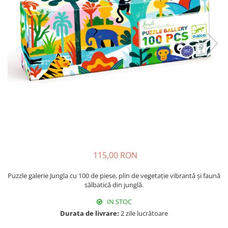
115,00 RON
Puzzle galerie Jungla cu 100 de piese, plin de vegetație vibrantă și faună
sălbatică din junglă.
IN STOC
Durata de livrare:
2 zile lucrătoare