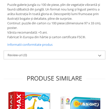
Puzzle galerie Jungla cu 100 de piese, plin de vegetație vibrantă și
faună sălbatică din junglă. Un format nou lung și îngust pentru a
arăta ilustrația în toată gloria ei. Descoperiiți lumi frumoase prin
ilustrații bogate și detaliate, pline de surprize.
Continut: puzzle din carton cu 100 piese (dimensiune 97 x 33 cm),
poster.
Vârsta recomandată: +5 ani.
Fabricat în Europa din hârtie și carton certificate FSC®.
Informatii conformitate produs
Review-uri
(0)
PRODUSE SIMILARE