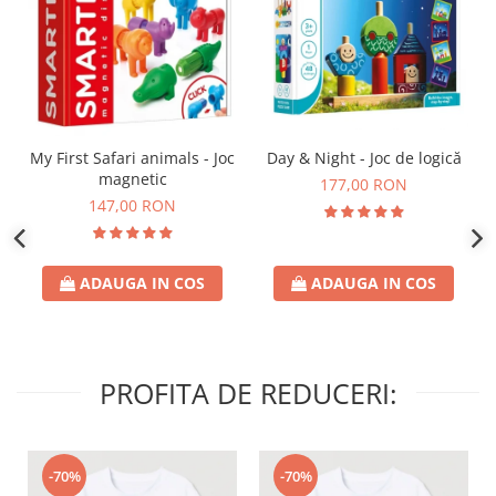
Day & Night - Joc de logică
My First Safari animals - Joc
magnetic
177,00 RON
147,00 RON
ADAUGA IN COS
ADAUGA IN COS
PROFITA DE REDUCERI:
-70%
-70%