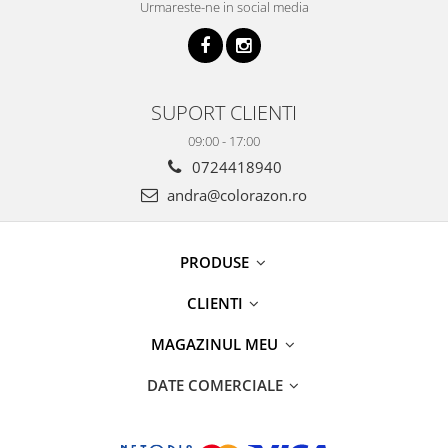
Urmareste-ne in social media
SUPORT CLIENTI
09:00 - 17:00
0724418940
andra@colorazon.ro
PRODUSE
CLIENTI
MAGAZINUL MEU
DATE COMERCIALE