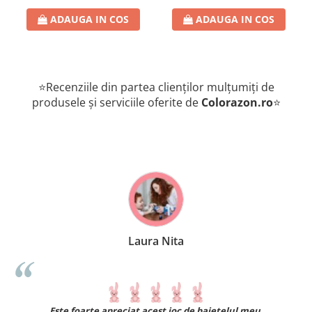
romana
ADAUGA IN COS
ADAUGA IN COS
⭐Recenziile din partea clienților mulțumiți de
produsele și serviciile oferite de
Colorazon.ro
⭐
Laura Nita
.
Este foarte apreciat acest joc de baietelul meu.