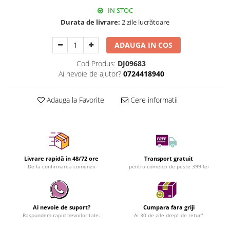
IN STOC
Durata de livrare:
2 zile lucrătoare
ADAUGA IN COS
Cod Produs:
DJ09683
Ai nevoie de ajutor?
0724418940
Adauga la Favorite
Cere informatii
Livrare rapidă in 48/72 ore
Transport gratuit
De la confirmarea comenzii
pentru comenzi de peste 399 lei
Ai nevoie de suport?
Cumpara fara griji
Raspundem rapid nevoilor tale.
Ai 30 de zile drept de retur*