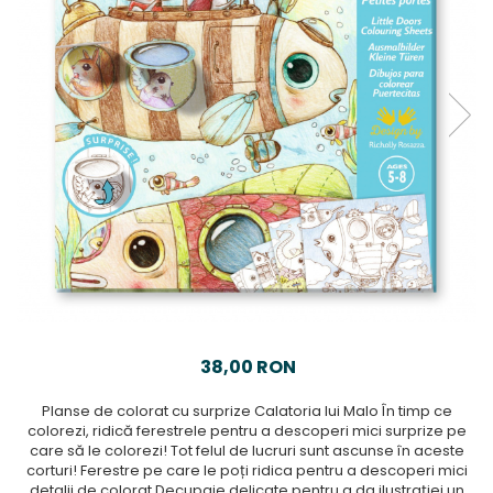
38,00 RON
Planse de colorat cu surprize Calatoria lui Malo În timp ce
colorezi, ridică ferestrele pentru a descoperi mici surprize pe
care să le colorezi! Tot felul de lucruri sunt ascunse în aceste
corturi! Ferestre pe care le poți ridica pentru a descoperi mici
detalii de colorat Decupaje delicate pentru a da ilustrației un