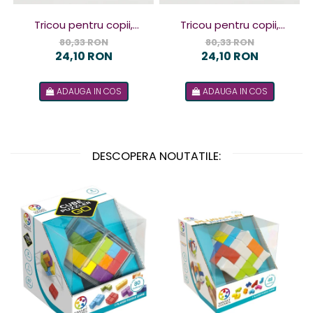
Tricou pentru copii,
Tricou pentru copii,
design Terorist
design Terorista
80,33 RON
80,33 RON
24,10 RON
24,10 RON
ADAUGA IN COS
ADAUGA IN COS
DESCOPERA NOUTATILE: