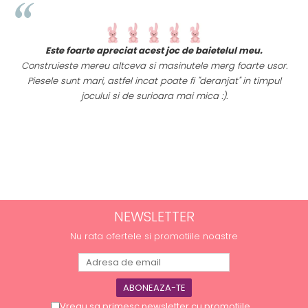
t
Este foarte apreciat acest joc de baietelul meu.
i
Construieste mereu altceva si masinutele merg foarte usor.
Piesele sunt mari, astfel incat poate fi "deranjat" in timpul
a
jocului si de surioara mai mica :).
NEWSLETTER
Nu rata ofertele si promotiile noastre
Vreau sa primesc newsletter cu promotiile