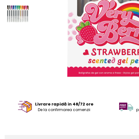
Livrare rapidă in 48/72 ore
De la confirmarea comenzii
p