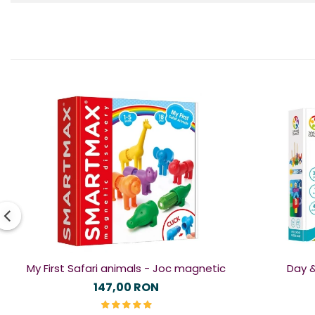
My First Safari animals - Joc magnetic
Day &
147,00 RON