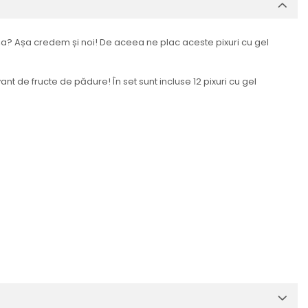
 așa? Așa credem și noi! De aceea ne plac aceste pixuri cu gel
ant de fructe de pădure! În set sunt incluse 12 pixuri cu gel