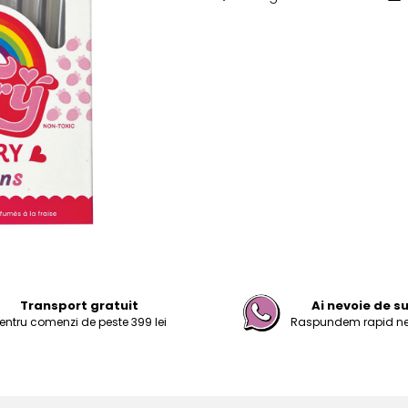
Transport gratuit
Ai nevoie de s
entru comenzi de peste 399 lei
Raspundem rapid nevo