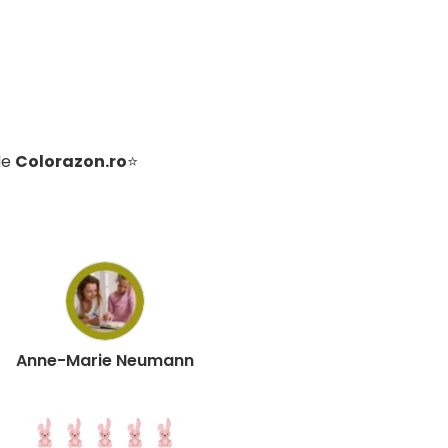
de
Colorazon.ro
⭐
Anne-Marie Neumann