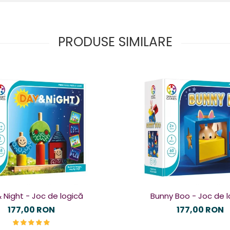
PRODUSE SIMILARE
 Night - Joc de logică
Bunny Boo - Joc de l
177,00 RON
177,00 RON