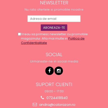
NEWSLETTER
Nu rata ofertele si promotiile noastre
Vreau sa primesc newsletter cu promotiile
magazinului. Afla mai multe in
Politica de
Confidentialitate
SOCIAL
Urmareste-ne in social media
SUPORT CLIENTI
09:00 - 17:00
0724418940
andra@colorazon.ro