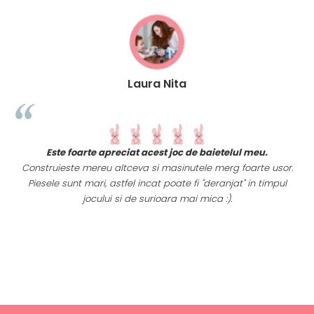
Laura Nita
t
Este foarte apreciat acest joc de baietelul meu.
i
Construieste mereu altceva si masinutele merg foarte usor.
Piesele sunt mari, astfel incat poate fi "deranjat" in timpul
a
jocului si de surioara mai mica :).