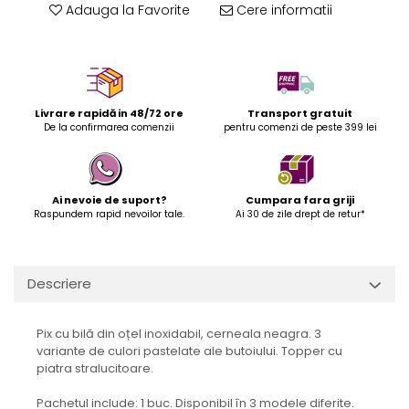
Adauga la Favorite
Cere informatii
Livrare rapidă in 48/72 ore
Transport gratuit
De la confirmarea comenzii
pentru comenzi de peste 399 lei
Ai nevoie de suport?
Cumpara fara griji
Raspundem rapid nevoilor tale.
Ai 30 de zile drept de retur*
Descriere
Pix cu bilă din oțel inoxidabil, cerneala neagra. 3
variante de culori pastelate ale butoiului. Topper cu
piatra stralucitoare.
Pachetul include: 1 buc. Disponibil în 3 modele diferite.