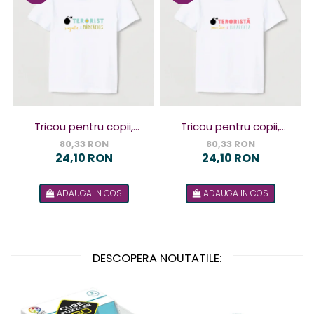
Tricou pentru copii,
Tricou pentru copii,
design Terorist
design Terorista
80,33 RON
80,33 RON
24,10 RON
24,10 RON
ADAUGA IN COS
ADAUGA IN COS
DESCOPERA NOUTATILE: