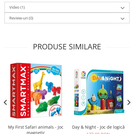
Video
(1)
Review-uri
(0)
PRODUSE SIMILARE
Day & Night - Joc de logică
My First Safari animals - Joc
magnetic