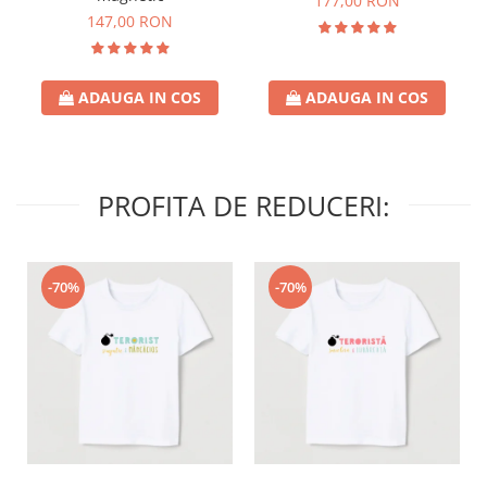
177,00 RON
147,00 RON
ADAUGA IN COS
ADAUGA IN COS
PROFITA DE REDUCERI:
-70%
-70%