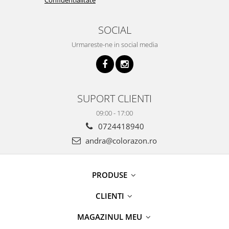
SOCIAL
Urmareste-ne in social media
SUPORT CLIENTI
09:00 - 17:00
0724418940
andra@colorazon.ro
PRODUSE
CLIENTI
MAGAZINUL MEU