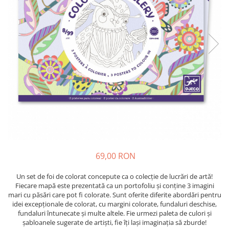
69,00 RON
Un set de foi de colorat concepute ca o colecție de lucrări de artă!
Fiecare mapă este prezentată ca un portofoliu și conține 3 imagini
mari cu păsări care pot fi colorate. Sunt oferite diferite abordări pentru
idei excepționale de colorat, cu margini colorate, fundaluri deschise,
fundaluri întunecate și multe altele. Fie urmezi paleta de culori și
șabloanele sugerate de artiști, fie îți lași imaginația să zburde!