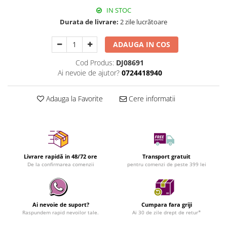
IN STOC
Durata de livrare:
2 zile lucrătoare
ADAUGA IN COS
Cod Produs:
DJ08691
Ai nevoie de ajutor?
0724418940
Adauga la Favorite
Cere informatii
Livrare rapidă in 48/72 ore
Transport gratuit
De la confirmarea comenzii
pentru comenzi de peste 399 lei
Ai nevoie de suport?
Cumpara fara griji
Raspundem rapid nevoilor tale.
Ai 30 de zile drept de retur*