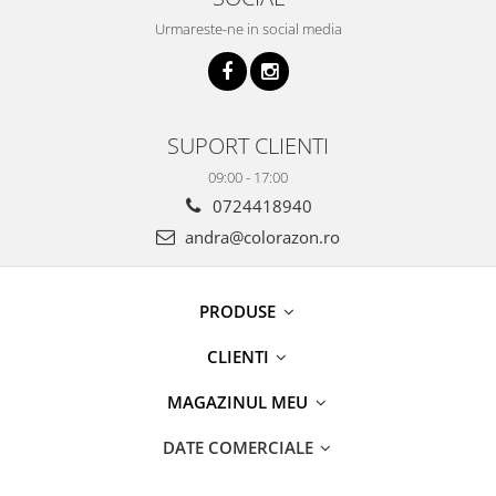
Urmareste-ne in social media
SUPORT CLIENTI
09:00 - 17:00
0724418940
andra@colorazon.ro
PRODUSE
CLIENTI
MAGAZINUL MEU
DATE COMERCIALE