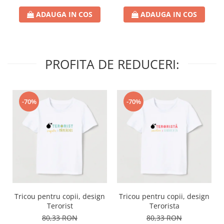
ADAUGA IN COS
ADAUGA IN COS
PROFITA DE REDUCERI:
-70%
-70%
Tricou pentru copii, design
Tricou pentru copii, design
Terorist
Terorista
80,33 RON
80,33 RON