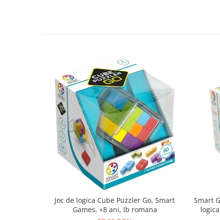
Joc de logica Cube Puzzler Go, Smart
Smart Games - P
Games, +8 ani, lb romana
logica