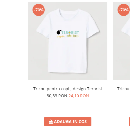
-70%
-70%
Tricou pentru copii, design Terorist
Tricou
80,33 RON
24,10 RON
ADAUGA IN COS