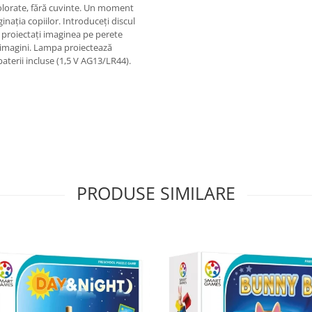
colorate, fără cuvinte. Un moment
nația copiilor. Introduceți discul
și proiectați imaginea pe perete
e imagini. Lampa proiectează
aterii incluse (1,5 V AG13/LR44).
PRODUSE SIMILARE