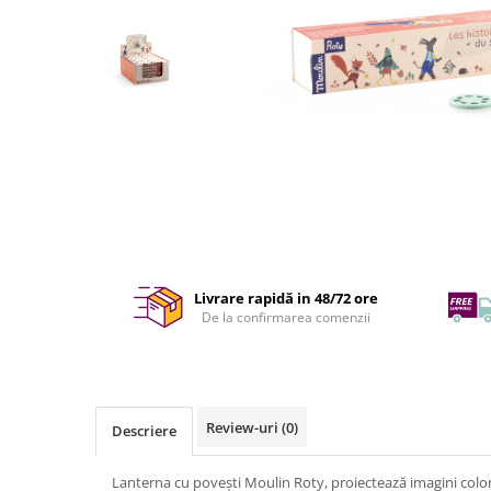
Livrare rapidă in 48/72 ore
De la confirmarea comenzii
Review-uri
(0)
Descriere
Lanterna cu povești Moulin Roty, proiectează imagini colo