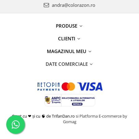
andra@colorazon.ro
PRODUSE
CLIENTI
MAGAZINUL MEU
DATE COMERCIALE
Creat cu ❤ și cu 🧠 de TrifanDan.ro
si
Platforma E-commerce by
Gomag