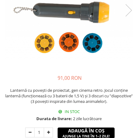
91,00 RON
Lanternă cu poveşti de proiectat, gen cinema retro. Jocul conţine
lanternă (funcționează cu 3 baterii de 1,5 V) şi 3 discuri cu ”diapozitive”
(3 poveşti inspirate din lumea animalelor).
IN STOC
Durata de livrare:
2 zile lucrătoare
ADAUGĂ ÎN COȘ
AJUNGE LA TINE ÎN 1–2 ZILE!