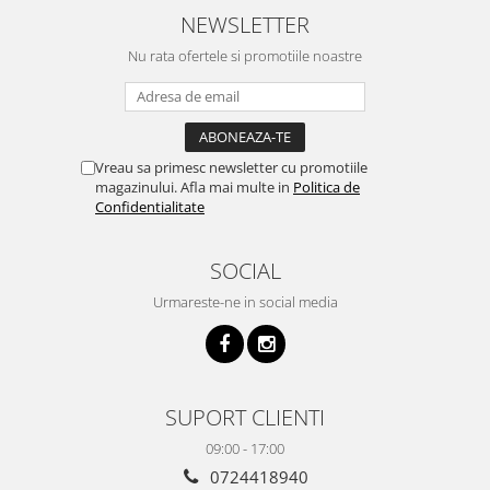
NEWSLETTER
Nu rata ofertele si promotiile noastre
Vreau sa primesc newsletter cu promotiile
magazinului. Afla mai multe in
Politica de
Confidentialitate
SOCIAL
Urmareste-ne in social media
SUPORT CLIENTI
09:00 - 17:00
0724418940