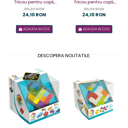
Tricou pentru copii,
Tricou pentru copii,
design Terorist
design Terorista
80,33 RON
80,33 RON
24,10 RON
24,10 RON
ADAUGA IN COS
ADAUGA IN COS
DESCOPERA NOUTATILE: