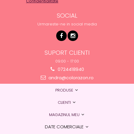
Confidentialitate
SOCIAL
Urmareste-ne in social media
SUPORT CLIENTI
09:00 - 17:00
0724418940
andra@colorazon.ro
PRODUSE
CLIENTI
MAGAZINUL MEU
DATE COMERCIALE