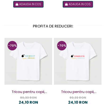
ADAUGA IN COS
ADAUGA IN COS
PROFITA DE REDUCERI:
-70%
-70%
Tricou pentru copii,
Tricou pentru copii,
design Terorist
design Terorista
80,33 RON
80,33 RON
24,10 RON
24,10 RON