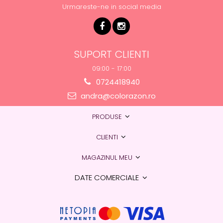
Urmareste-ne in social media
SUPORT CLIENTI
09:00 - 17:00
0724418940
andra@colorazon.ro
PRODUSE
CLIENTI
MAGAZINUL MEU
DATE COMERCIALE