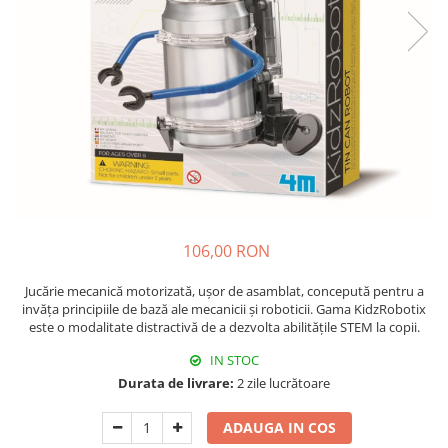
106,00 RON
Jucărie mecanică motorizată, ușor de asamblat, concepută pentru a
invăța principiile de bază ale mecanicii și roboticii. Gama KidzRobotix
este o modalitate distractivă de a dezvolta abilitățile STEM la copii.
IN STOC
Durata de livrare:
2 zile lucrătoare
ADAUGA IN COS