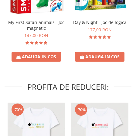
Day & Night - Joc de logică
My First Safari animals - Joc
magnetic
177,00 RON
147,00 RON
ADAUGA IN COS
ADAUGA IN COS
PROFITA DE REDUCERI:
-70%
-70%