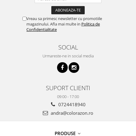
Vreau sa primesc newsletter cu promotiile
magazinului. Afla mai multe in
Politica de
Confidentialitate
SOCIAL
Urmareste-ne in social media
SUPORT CLIENTI
09:00 - 17:00
0724418940
andra@colorazon.ro
PRODUSE