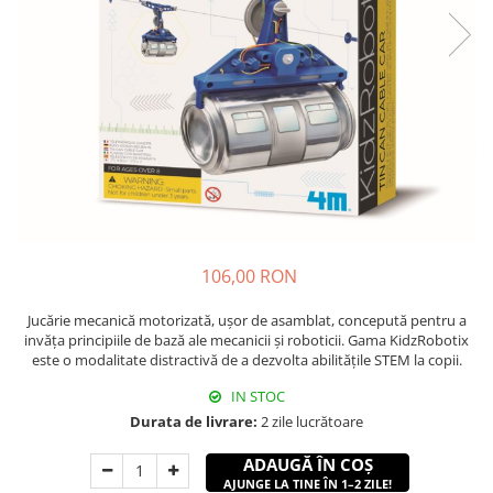
106,00 RON
Jucărie mecanică motorizată, ușor de asamblat, concepută pentru a
invăța principiile de bază ale mecanicii și roboticii. Gama KidzRobotix
este o modalitate distractivă de a dezvolta abilitățile STEM la copii.
IN STOC
Durata de livrare:
2 zile lucrătoare
ADAUGĂ ÎN COȘ
AJUNGE LA TINE ÎN 1–2 ZILE!