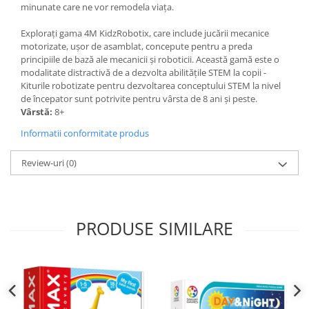
minunate care ne vor remodela viața.
Explorați gama 4M KidzRobotix, care include jucării mecanice
motorizate, ușor de asamblat, concepute pentru a preda
principiile de bază ale mecanicii și roboticii. Această gamă este o
modalitate distractivă de a dezvolta abilitățile STEM la copii -
Kiturile robotizate pentru dezvoltarea conceptului STEM la nivel
de începator sunt potrivite pentru vârsta de 8 ani și peste.
Vârstă:
8+
Informatii conformitate produs
Review-uri
(0)
PRODUSE SIMILARE