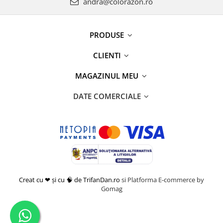
andra@colorazon.ro
PRODUSE
CLIENTI
MAGAZINUL MEU
DATE COMERCIALE
Creat cu ❤ și cu 🧠 de TrifanDan.ro
si
Platforma E-commerce by
Gomag