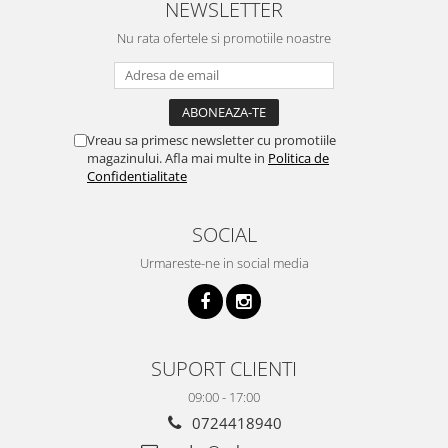
NEWSLETTER
Nu rata ofertele si promotiile noastre
Vreau sa primesc newsletter cu promotiile
magazinului. Afla mai multe in
Politica de
Confidentialitate
SOCIAL
Urmareste-ne in social media
SUPORT CLIENTI
09:00 - 17:00
0724418940