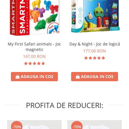
Day & Night - Joc de logică
My First Safari animals - Joc
magnetic
177,00 RON
147,00 RON
ADAUGA IN COS
ADAUGA IN COS
PROFITA DE REDUCERI:
-70%
-70%