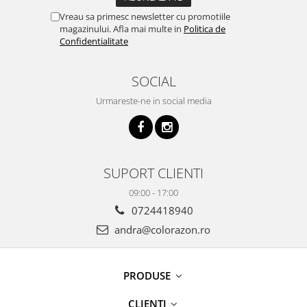
Vreau sa primesc newsletter cu promotiile
magazinului. Afla mai multe in
Politica de
Confidentialitate
SOCIAL
Urmareste-ne in social media
SUPORT CLIENTI
09:00 - 17:00
0724418940
andra@colorazon.ro
PRODUSE
CLIENTI