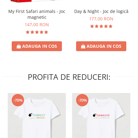
Day & Night - Joc de logică
My First Safari animals - Joc
magnetic
177,00 RON
147,00 RON
ADAUGA IN COS
ADAUGA IN COS
PROFITA DE REDUCERI:
-70%
-70%