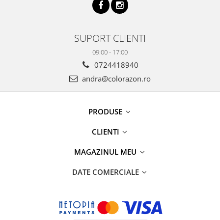
SUPORT CLIENTI
09:00 - 17:00
0724418940
andra@colorazon.ro
PRODUSE
CLIENTI
MAGAZINUL MEU
DATE COMERCIALE