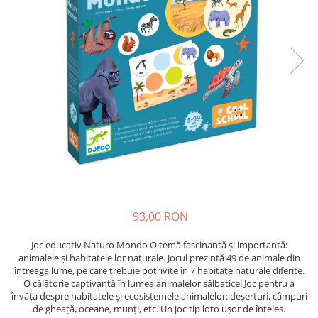
93,00 RON
Joc educativ Naturo Mondo O temă fascinantă și importantă:
animalele și habitatele lor naturale. Jocul prezintă 49 de animale din
întreaga lume, pe care trebuie potrivite în 7 habitate naturale diferite.
O călătorie captivantă în lumea animalelor sălbatice! Joc pentru a
învăța despre habitatele și ecosistemele animalelor: deșerturi, câmpuri
de gheață, oceane, munți, etc. Un joc tip loto ușor de înțeles.