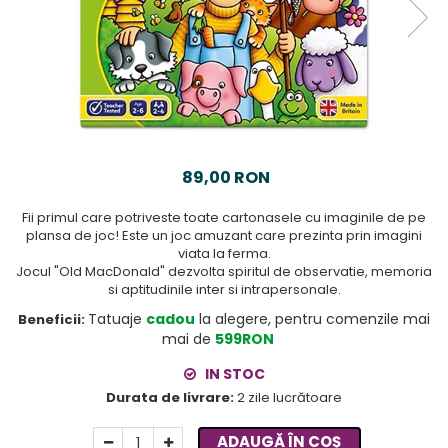
89,00 RON
Fii primul care potriveste toate cartonasele cu imaginile de pe
plansa de joc! Este un joc amuzant care prezinta prin imagini
viata la ferma.
Jocul "Old MacDonald" dezvolta spiritul de observatie, memoria
si aptitudinile inter si intrapersonale.
Tatuaje
cadou
la alegere, pentru comenzile mai
Beneficii:
mai de
599RON
IN STOC
Durata de livrare:
2 zile lucrătoare
ADAUGĂ ÎN COȘ