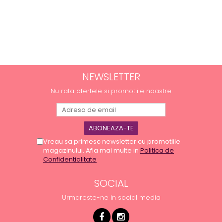
NEWSLETTER
Nu rata ofertele si promotiile noastre
Vreau sa primesc newsletter cu promotiile
magazinului. Afla mai multe in
Politica de
Confidentialitate
SOCIAL
Urmareste-ne in social media