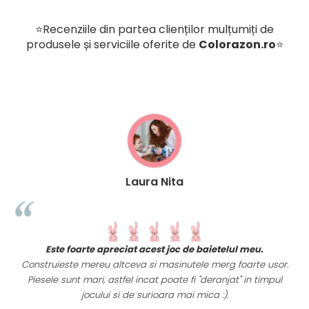
⭐Recenziile din partea clienților mulțumiți de
produsele și serviciile oferite de
Colorazon.ro
⭐
Laura Nita
t
Este foarte apreciat acest joc de baietelul meu.
i
Construieste mereu altceva si masinutele merg foarte usor.
Piesele sunt mari, astfel incat poate fi "deranjat" in timpul
a
jocului si de surioara mai mica :).