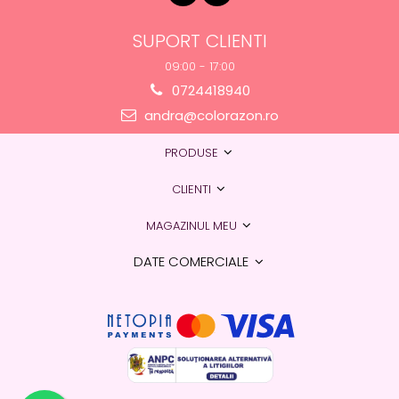
SUPORT CLIENTI
09:00 - 17:00
0724418940
andra@colorazon.ro
PRODUSE
CLIENTI
MAGAZINUL MEU
DATE COMERCIALE