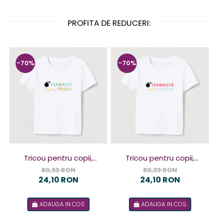
PROFITA DE REDUCERI:
-70%
-70%
Tricou pentru copii,
Tricou pentru copii,
design Terorist
design Terorista
80,33 RON
80,33 RON
24,10 RON
24,10 RON
ADAUGA IN COS
ADAUGA IN COS