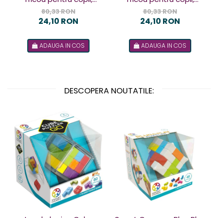
design Terorist
design Terorista
80,33 RON
80,33 RON
24,10 RON
24,10 RON
ADAUGA IN COS
ADAUGA IN COS
DESCOPERA NOUTATILE: