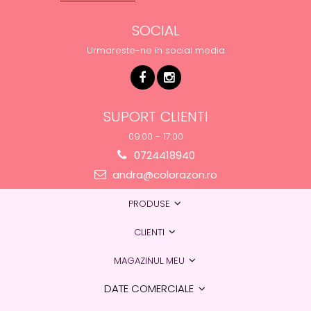
SOCIAL
Urmareste-ne in social media
SUPORT CLIENTI
09:00 - 17:00
0724418940
andra@colorazon.ro
PRODUSE
CLIENTI
MAGAZINUL MEU
DATE COMERCIALE