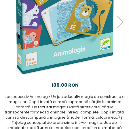
109,00 RON
Joc educativ Animologix Un joc educativ magic de construcție a
imaginilor! Copiii învață cum să suprapună cărțile în ordinea
corectă. Un rezultat magic! Odată stratificate, cărțile
transparente formează animale întregi, complete. Copiii învață
cum să descompună o imagine (model, formă, culoare etc.) și
înțeleg conceptul de profunzime într-o imagine. Joc de
imaginație: pot fi urmate modelele sau creat un animal după