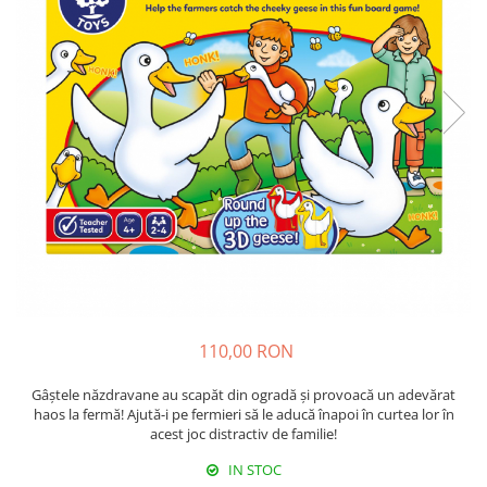
110,00 RON
Gâștele năzdravane au scapăt din ogradă și provoacă un adevărat
haos la fermă! Ajută-i pe fermieri să le aducă înapoi în curtea lor în
acest joc distractiv de familie!
IN STOC