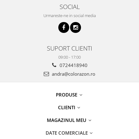
SOCIAL
Urmareste-ne in social media
SUPORT CLIENTI
09:00 - 17:00
0724418940
andra@colorazon.ro
PRODUSE
CLIENTI
MAGAZINUL MEU
DATE COMERCIALE