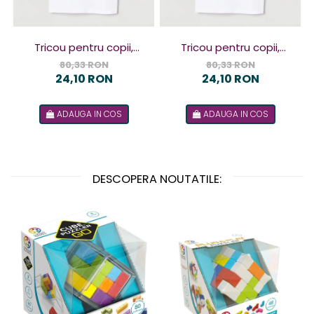
Tricou pentru copii,
Tricou pentru copii,
design Terorist
design Terorista
80,33 RON
80,33 RON
24,10 RON
24,10 RON
ADAUGA IN COS
ADAUGA IN COS
DESCOPERA NOUTATILE: