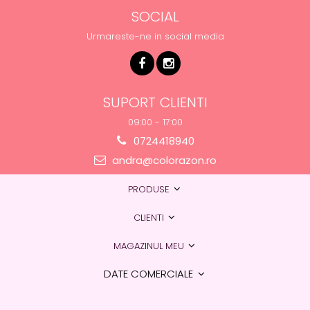
SOCIAL
Urmareste-ne in social media
SUPORT CLIENTI
09:00 - 17:00
0724418940
andra@colorazon.ro
PRODUSE
CLIENTI
MAGAZINUL MEU
DATE COMERCIALE