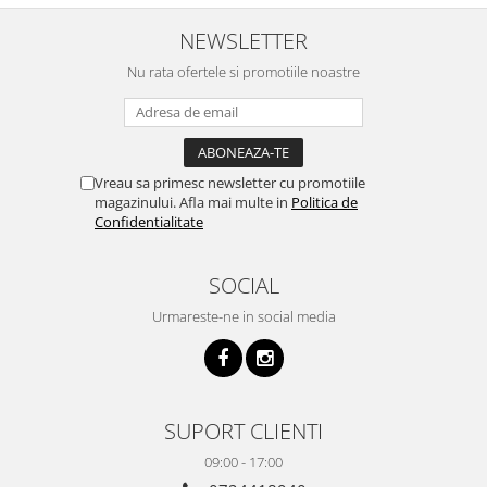
NEWSLETTER
Nu rata ofertele si promotiile noastre
Vreau sa primesc newsletter cu promotiile
magazinului. Afla mai multe in
Politica de
Confidentialitate
SOCIAL
Urmareste-ne in social media
SUPORT CLIENTI
09:00 - 17:00