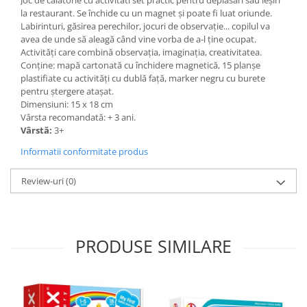
la restaurant. Se închide cu un magnet și poate fi luat oriunde.
Labirinturi, găsirea perechilor, jocuri de observație... copilul va
avea de unde să aleagă când vine vorba de a-l ține ocupat.
Activități care combină observația, imaginația, creativitatea.
Conține: mapă cartonată cu închidere magnetică, 15 planșe
plastifiate cu activități cu dublă față, marker negru cu burete
pentru ștergere atașat.
Dimensiuni: 15 x 18 cm
Vârsta recomandată: + 3 ani.
Vârstă:
3+
Informatii conformitate produs
Review-uri
(0)
PRODUSE SIMILARE