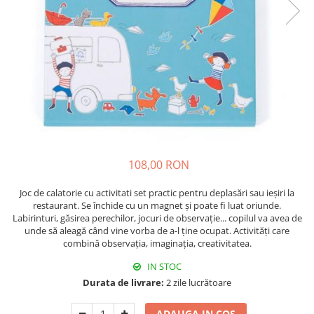
108,00 RON
Joc de calatorie cu activitati set practic pentru deplasări sau ieșiri la
restaurant. Se închide cu un magnet și poate fi luat oriunde.
Labirinturi, găsirea perechilor, jocuri de observație... copilul va avea de
unde să aleagă când vine vorba de a-l ține ocupat. Activități care
combină observația, imaginația, creativitatea.
IN STOC
Durata de livrare:
2 zile lucrătoare
ADAUGA IN COS