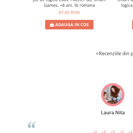
Games, +8 ani, lb romana
logica
87,00 RON
ADAUGA IN COS
⭐Recenziile din p
Laura Nita