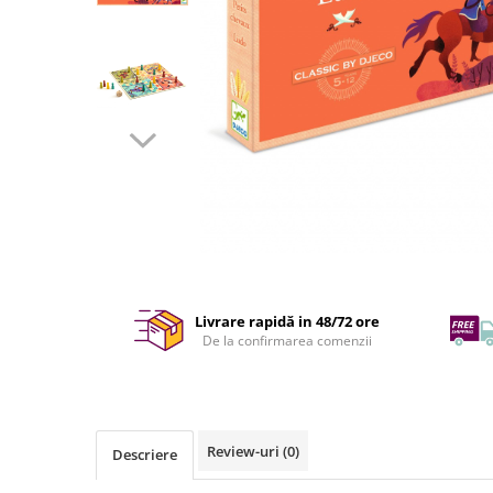
Livrare rapidă in 48/72 ore
De la confirmarea comenzii
Review-uri
(0)
Descriere