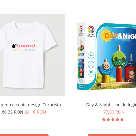
Day & Night - Joc de logi
 pentru copii, design Terorista
177,00 RON
80,33 RON
24,10 RON