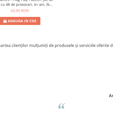
 cu 48 de provocari, 6+ ani, lb
romana
62,00 RON
ADAUGA IN COS
artea clienților mulțumiți de produsele și serviciile oferite 
A