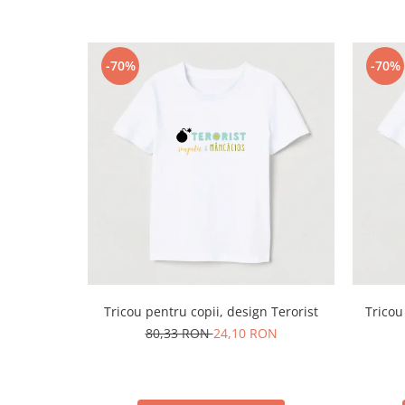
-70%
-70%
Tricou pentru copii, design Terorist
Tricou
80,33 RON
24,10 RON