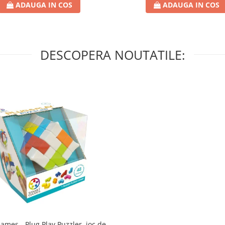
ADAUGA IN COS
ADAUGA IN COS
DESCOPERA NOUTATILE:
lug Play Puzzler, joc de