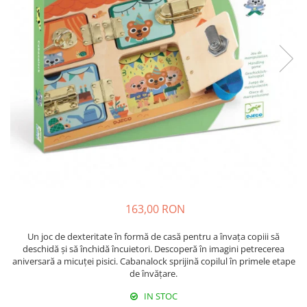
163,00 RON
Un joc de dexteritate în formă de casă pentru a învața copiii să
deschidă și să închidă încuietori. Descoperă în imagini petrecerea
aniversară a micuței pisici. Cabanalock sprijină copilul în primele etape
de învățare.
IN STOC