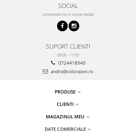
SOCIAL
Urmareste-ne in social media
SUPORT CLIENTI
09:00 - 17:00
0724418940
andra@colorazon.ro
PRODUSE
CLIENTI
MAGAZINUL MEU
DATE COMERCIALE