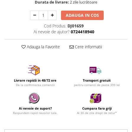
Durata de livrare:
2 zile lucrătoare
ADAUGA IN COS
Cod Produs:
DJ01659
Ai nevoie de ajutor?
0724418940
Adauga la Favorite
Cere informatii
Livrare rapidă in 48/72 ore
Transport gratuit
De la confirmarea comenzii
pentru comenzi de peste 399 lei
Ai nevoie de suport?
Cumpara fara griji
Raspundem rapid nevoilor tale.
Ai 30 de zile drept de retur*