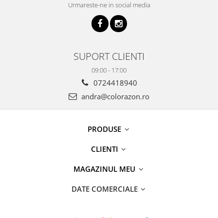
Urmareste-ne in social media
SUPORT CLIENTI
09:00 - 17:00
0724418940
andra@colorazon.ro
PRODUSE
CLIENTI
MAGAZINUL MEU
DATE COMERCIALE