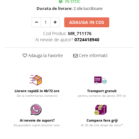
IN STOC
Durata de livrare:
2 zile lucrătoare
ADAUGA IN COS
Cod Produs:
MR_711176
Ai nevoie de ajutor?
0724418940
Adauga la Favorite
Cere informatii
Livrare rapidă in 48/72 ore
Transport gratuit
De la confirmarea comenzii
pentru comenzi de peste 399 lei
Ai nevoie de suport?
Cumpara fara griji
Raspundem rapid nevoilor tale.
Ai 30 de zile drept de retur*