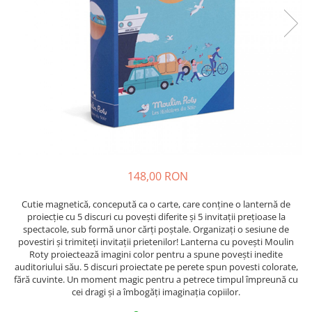
148,00 RON
Cutie magnetică, concepută ca o carte, care conține o lanternă de
proiecție cu 5 discuri cu povești diferite și 5 invitații prețioase la
spectacole, sub formă unor cărți poștale. Organizați o sesiune de
povestiri și trimiteți invitații prietenilor! Lanterna cu povești Moulin
Roty proiectează imagini color pentru a spune povești inedite
auditoriului său. 5 discuri proiectate pe perete spun povesti colorate,
fără cuvinte. Un moment magic pentru a petrece timpul împreună cu
cei dragi și a îmbogăți imaginația copiilor.