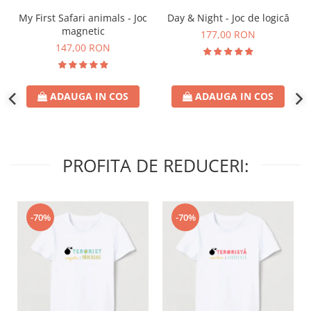
Day & Night - Joc de logică
My First Safari animals - Joc
magnetic
177,00 RON
147,00 RON
ADAUGA IN COS
ADAUGA IN COS
PROFITA DE REDUCERI:
-70%
-70%