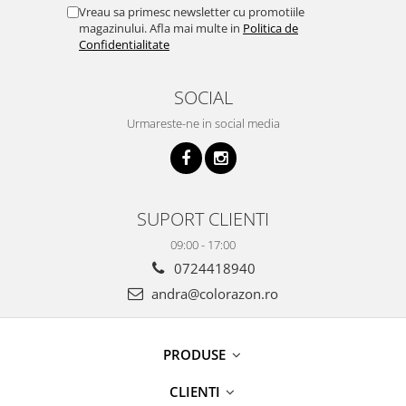
Vreau sa primesc newsletter cu promotiile
magazinului. Afla mai multe in
Politica de
Confidentialitate
SOCIAL
Urmareste-ne in social media
SUPORT CLIENTI
09:00 - 17:00
0724418940
andra@colorazon.ro
PRODUSE
CLIENTI