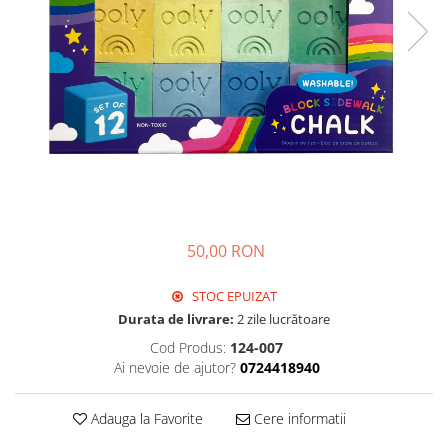
50,00 RON
STOC EPUIZAT
Durata de livrare:
2 zile lucrătoare
Cod Produs:
124-007
Ai nevoie de ajutor?
0724418940
Adauga la Favorite
Cere informatii