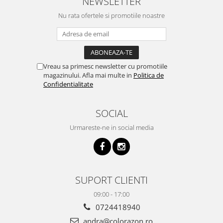
NEWSLETTER
Nu rata ofertele si promotiile noastre
Vreau sa primesc newsletter cu promotiile
magazinului. Afla mai multe in
Politica de
Confidentialitate
SOCIAL
Urmareste-ne in social media
SUPORT CLIENTI
09:00 - 17:00
0724418940
andra@colorazon.ro