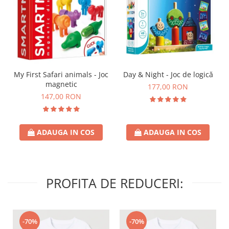
Day & Night - Joc de logică
My First Safari animals - Joc
magnetic
177,00 RON
147,00 RON
ADAUGA IN COS
ADAUGA IN COS
PROFITA DE REDUCERI:
-70%
-70%