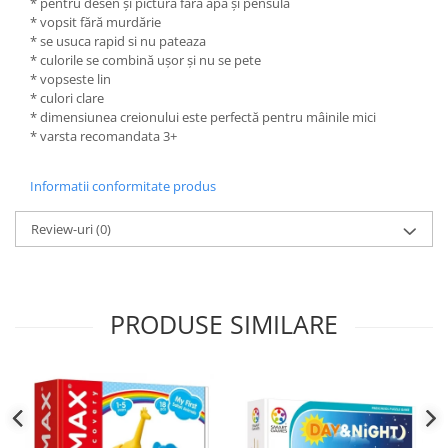
* pentru desen și pictură fără apă și pensulă
* vopsit fără murdărie
* se usuca rapid si nu pateaza
* culorile se combină ușor și nu se pete
* vopseste lin
* culori clare
* dimensiunea creionului este perfectă pentru mâinile mici
* varsta recomandata 3+
Informatii conformitate produs
Review-uri
(0)
PRODUSE SIMILARE