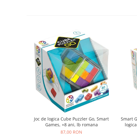
Joc de logica Cube Puzzler Go, Smart
Smart Games - P
Games, +8 ani, lb romana
logica
87,00 RON