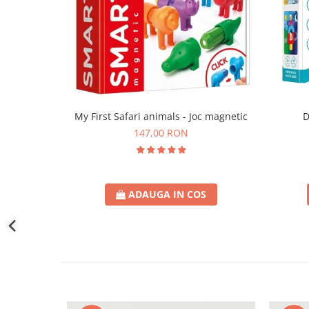
D
My First Safari animals - Joc magnetic
147,00 RON
ADAUGA IN COS