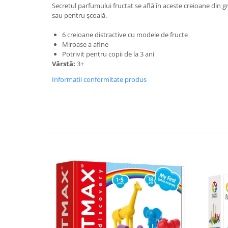
Secretul parfumului fructat se află în aceste creioane din g
sau pentru școală.
6 creioane distractive cu modele de fructe
Miroase a afine
Potrivit pentru copii de la 3 ani
Vârstă:
3+
Informatii conformitate produs