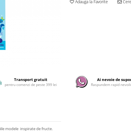
Adauga la Favorite
Cere 
Transport gratuit
Ai nevoie de supo
pentru comenzi de peste 399 lei
Raspundem rapid nevoilo
iile modele inspirate de fructe.